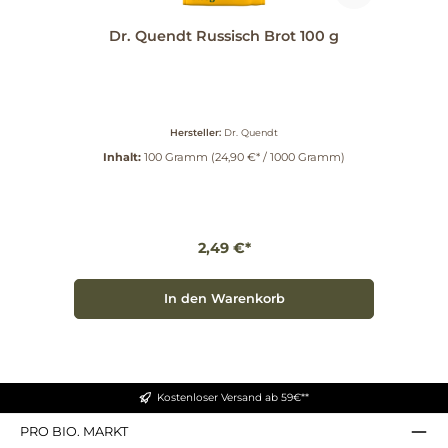
Dr. Quendt Russisch Brot 100 g
Hersteller:
Dr. Quendt
Inhalt:
100 Gramm
(24,90 €* / 1000 Gramm)
2,49 €*
In den Warenkorb
Kostenloser Versand ab 59€**
PRO BIO. MARKT