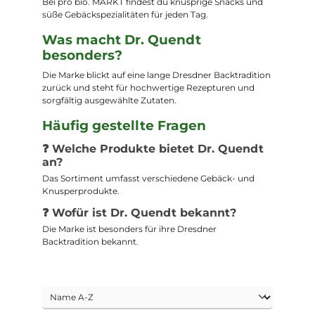
Bei pro bio. MARKT findest du knusprige Snacks und
süße Gebäckspezialitäten für jeden Tag.
Was macht Dr. Quendt
besonders?
Die Marke blickt auf eine lange Dresdner Backtradition
zurück und steht für hochwertige Rezepturen und
sorgfältig ausgewählte Zutaten.
Häufig gestellte Fragen
❓ Welche Produkte bietet Dr. Quendt
an?
Das Sortiment umfasst verschiedene Gebäck- und
Knusperprodukte.
❓ Wofür ist Dr. Quendt bekannt?
Die Marke ist besonders für ihre Dresdner
Backtradition bekannt.