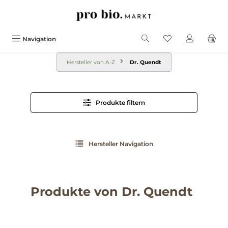
alt springen
Navigation
Hersteller von A-Z
Dr. Quendt
Produkte filtern
Hersteller Navigation
Produkte von Dr. Quendt