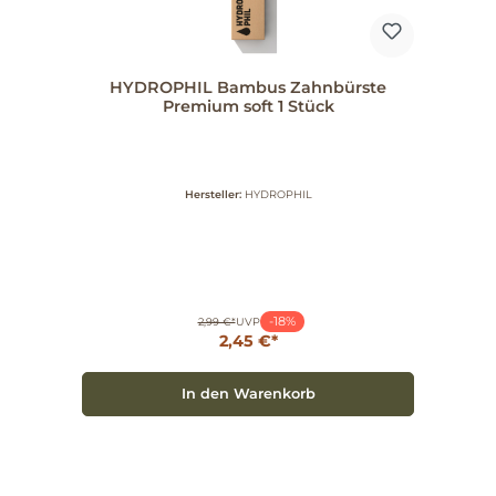
HYDROPHIL Bambus Zahnbürste
Premium soft 1 Stück
Hersteller:
HYDROPHIL
-18%
2,99 €*
UVP
2,45 €*
In den Warenkorb