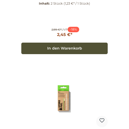
Inhalt:
2 Stück
(1,23 €* / 1 Stück)
-18%
2,99 €*
UVP
2,45 €*
In den Warenkorb