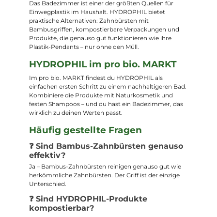
Das Badezimmer ist einer der größten Quellen für
Einwegplastik im Haushalt. HYDROPHIL bietet
praktische Alternativen: Zahnbürsten mit
Bambusgriffen, kompostierbare Verpackungen und
Produkte, die genauso gut funktionieren wie ihre
Plastik-Pendants – nur ohne den Müll.
HYDROPHIL im pro bio. MARKT
Im pro bio. MARKT findest du HYDROPHIL als
einfachen ersten Schritt zu einem nachhaltigeren Bad.
Kombiniere die Produkte mit Naturkosmetik und
festen Shampoos – und du hast ein Badezimmer, das
wirklich zu deinen Werten passt.
Häufig gestellte Fragen
❓ Sind Bambus-Zahnbürsten genauso
effektiv?
Ja – Bambus-Zahnbürsten reinigen genauso gut wie
herkömmliche Zahnbürsten. Der Griff ist der einzige
Unterschied.
❓ Sind HYDROPHIL-Produkte
kompostierbar?