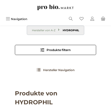
alt springen
Navigation
Hersteller von A-Z
HYDROPHIL
Produkte filtern
Hersteller Navigation
Produkte von
HYDROPHIL