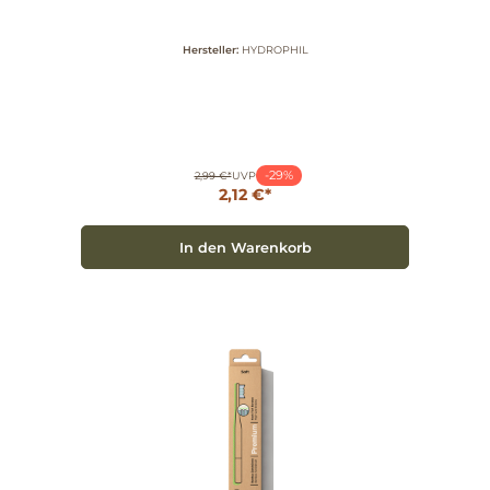
Hersteller:
HYDROPHIL
-29%
2,99 €*
UVP
2,12 €*
In den Warenkorb