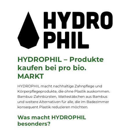
HYDROPHIL – Produkte
kaufen bei pro bio.
MARKT
HYDROPHIL macht nachhaltige Zahnpflege und
Körperpflegeprodukte, die ohne Plastik auskommen.
Bambus-Zahnbürsten, Wattestäbchen aus Bambus
und weitere Alternativen für alle, die im Badezimmer
konsequent Plastik reduzieren möchten.
Was macht HYDROPHIL
besonders?