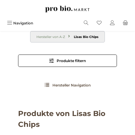
alt springen
Navigation
Hersteller von A-Z
Lisas Bio Chips
Produkte filtern
Hersteller Navigation
Produkte von Lisas Bio
Chips