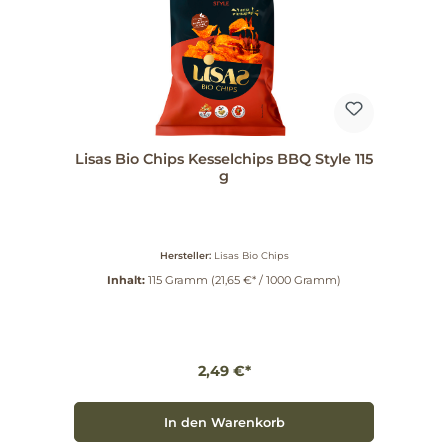
Lisas Bio Chips Kesselchips BBQ Style 115
g
Hersteller:
Lisas Bio Chips
Inhalt:
115 Gramm
(21,65 €* / 1000 Gramm)
2,49 €*
In den Warenkorb