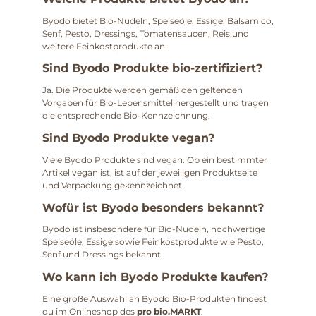
Byodo bietet Bio-Nudeln, Speiseöle, Essige, Balsamico,
Senf, Pesto, Dressings, Tomatensaucen, Reis und
weitere Feinkostprodukte an.
Sind Byodo Produkte bio-zertifiziert?
Ja. Die Produkte werden gemäß den geltenden
Vorgaben für Bio-Lebensmittel hergestellt und tragen
die entsprechende Bio-Kennzeichnung.
Sind Byodo Produkte vegan?
Viele Byodo Produkte sind vegan. Ob ein bestimmter
Artikel vegan ist, ist auf der jeweiligen Produktseite
und Verpackung gekennzeichnet.
Wofür ist Byodo besonders bekannt?
Byodo ist insbesondere für Bio-Nudeln, hochwertige
Speiseöle, Essige sowie Feinkostprodukte wie Pesto,
Senf und Dressings bekannt.
Wo kann ich Byodo Produkte kaufen?
Eine große Auswahl an Byodo Bio-Produkten findest
du im Onlineshop des
pro bio.MARKT
.