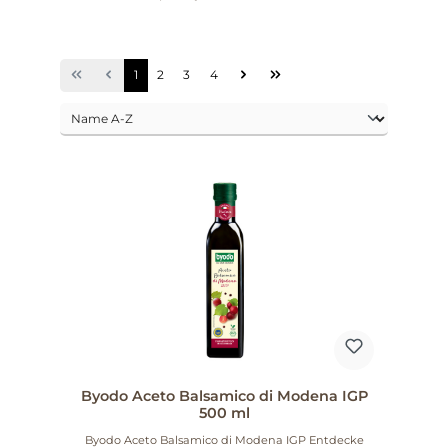
1
2
3
4
Byodo Aceto Balsamico di Modena IGP
500 ml
Byodo Aceto Balsamico di Modena IGP Entdecke