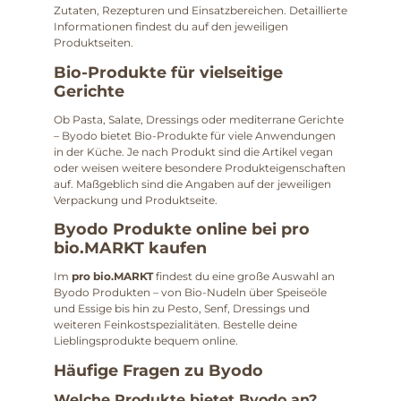
Zutaten, Rezepturen und Einsatzbereichen. Detaillierte
Informationen findest du auf den jeweiligen
Produktseiten.
Bio-Produkte für vielseitige
Gerichte
Ob Pasta, Salate, Dressings oder mediterrane Gerichte
– Byodo bietet Bio-Produkte für viele Anwendungen
in der Küche. Je nach Produkt sind die Artikel vegan
oder weisen weitere besondere Produkteigenschaften
auf. Maßgeblich sind die Angaben auf der jeweiligen
Verpackung und Produktseite.
Byodo Produkte online bei pro
bio.MARKT kaufen
Im
pro bio.MARKT
findest du eine große Auswahl an
Byodo Produkten – von Bio-Nudeln über Speiseöle
und Essige bis hin zu Pesto, Senf, Dressings und
weiteren Feinkostspezialitäten. Bestelle deine
Lieblingsprodukte bequem online.
Häufige Fragen zu Byodo
Welche Produkte bietet Byodo an?