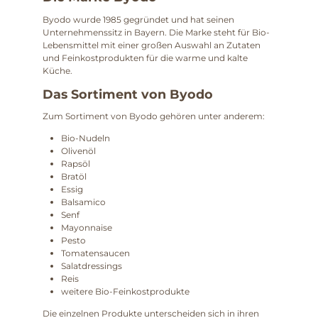
Byodo wurde 1985 gegründet und hat seinen
Unternehmenssitz in Bayern. Die Marke steht für Bio-
Lebensmittel mit einer großen Auswahl an Zutaten
und Feinkostprodukten für die warme und kalte
Küche.
Das Sortiment von Byodo
Zum Sortiment von Byodo gehören unter anderem:
Bio-Nudeln
Olivenöl
Rapsöl
Bratöl
Essig
Balsamico
Senf
Mayonnaise
Pesto
Tomatensaucen
Salatdressings
Reis
weitere Bio-Feinkostprodukte
Die einzelnen Produkte unterscheiden sich in ihren