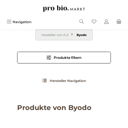
alt springen
Navigation
Hersteller von A-Z
Byodo
Produkte filtern
Hersteller Navigation
Produkte von Byodo