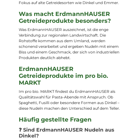
Fokus auf alte Getreidesorten wie Dinkel und Emmer.
Was macht ErdmannHAUSER
Getreideprodukte besonders?
Was ErdmannHAUSER auszeichnet, ist die enge
Verbindung zur regionalen Landwirtschaft. Die
Rohstoffe kommen aus dem Umland, werden
schonend verarbeitet und ergeben Nudeln mit einem
Biss und einem Geschmack, der sich von industriellen
Produkten deutlich abhebt.
ErdmannHAUSER
Getreideprodukte im pro bio.
MARKT
Im pro bio. MARKT findest du ErdmannHAUSER als
Qualitätswahl für Pasta-Abende mit Anspruch. Ob
Spaghetti, Fusilli oder besondere Formen aus Dinkel –
diese Nudeln machen den Unterschied auf dem Teller.
Häufig gestellte Fragen
❓ Sind ErdmannHAUSER Nudeln aus
Dinkel?