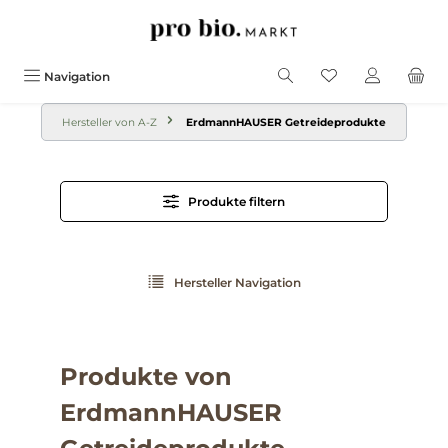
alt springen
Navigation
Hersteller von A-Z
ErdmannHAUSER Getreideprodukte
Produkte filtern
Hersteller Navigation
Produkte von
ErdmannHAUSER