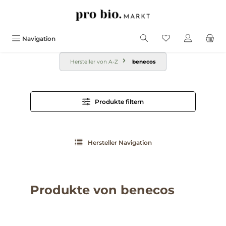
alt springen
Navigation
Hersteller von A-Z
benecos
Produkte filtern
Hersteller Navigation
Produkte von benecos