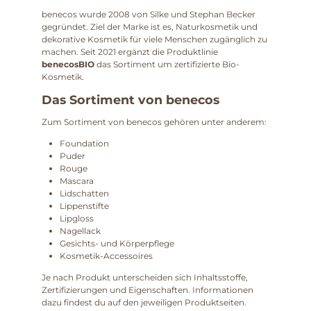
benecos wurde 2008 von Silke und Stephan Becker
gegründet. Ziel der Marke ist es, Naturkosmetik und
dekorative Kosmetik für viele Menschen zugänglich zu
machen. Seit 2021 ergänzt die Produktlinie
benecosBIO
das Sortiment um zertifizierte Bio-
Kosmetik.
Das Sortiment von benecos
Zum Sortiment von benecos gehören unter anderem:
Foundation
Puder
Rouge
Mascara
Lidschatten
Lippenstifte
Lipgloss
Nagellack
Gesichts- und Körperpflege
Kosmetik-Accessoires
Je nach Produkt unterscheiden sich Inhaltsstoffe,
Zertifizierungen und Eigenschaften. Informationen
dazu findest du auf den jeweiligen Produktseiten.