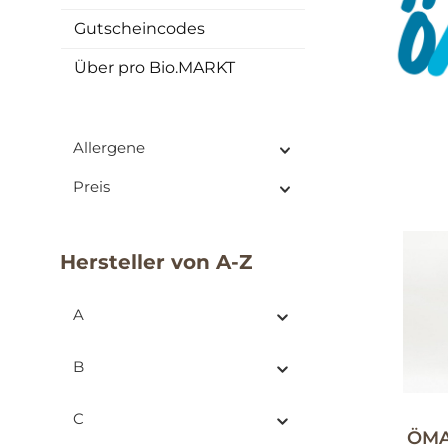
Gutscheincodes
Über pro Bio.MARKT
Allergene
Preis
Hersteller von A-Z
A
B
C
ÖMA