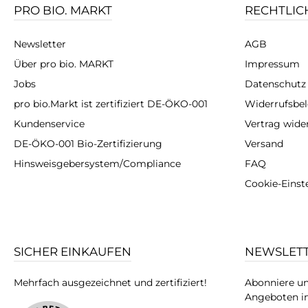
PRO BIO. MARKT
RECHTLIC
Newsletter
AGB
Über pro bio. MARKT
Impressum
Jobs
Datenschutz
pro bio.Markt ist zertifiziert DE-ÖKO-001
Widerrufsbe
Kundenservice
Vertrag wide
DE-ÖKO-001 Bio-Zertifizierung
Versand
Hinsweisgebersystem/Compliance
FAQ
Cookie-Einst
SICHER EINKAUFEN
NEWSLET
Mehrfach ausgezeichnet und zertifiziert!
Abonniere un
Angeboten in