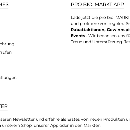
HES
PRO BIO. MARKT APP
Lade jetzt die pro bio. MARK
und profitiere von regelmäß
Rabattaktionen, Gewinnspi
Events
. Wir bedanken uns f
Treue und Unterstützung. Je
lehrung
rrufen
ellungen
TER
seren Newsletter und erfahre als Erstes von neuen Produkten u
 unserem Shop, unserer App oder in den Märkten.