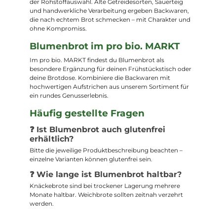
der Rohstoffauswahl. Alte Getreidesorten, Sauerteig
und handwerkliche Verarbeitung ergeben Backwaren,
die nach echtem Brot schmecken – mit Charakter und
ohne Kompromiss.
Blumenbrot im pro bio. MARKT
Im pro bio. MARKT findest du Blumenbrot als
besondere Ergänzung für deinen Frühstückstisch oder
deine Brotdose. Kombiniere die Backwaren mit
hochwertigen Aufstrichen aus unserem Sortiment für
ein rundes Genusserlebnis.
Häufig gestellte Fragen
❓ Ist Blumenbrot auch glutenfrei
erhältlich?
Bitte die jeweilige Produktbeschreibung beachten –
einzelne Varianten können glutenfrei sein.
❓ Wie lange ist Blumenbrot haltbar?
Knäckebrote sind bei trockener Lagerung mehrere
Monate haltbar. Weichbrote sollten zeitnah verzehrt
werden.