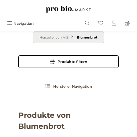
alt springen
Navigation
Hersteller von A-Z
Blumenbrot
Produkte filtern
Hersteller Navigation
Produkte von
Blumenbrot