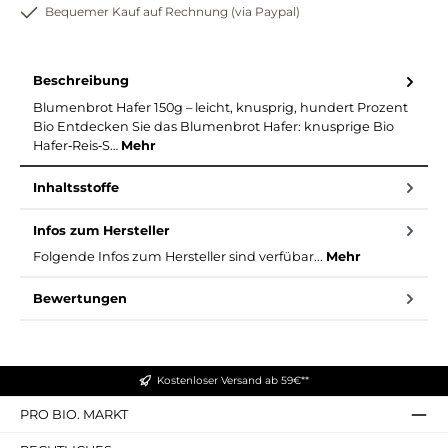
Bequemer Kauf auf Rechnung (via Paypal)
Beschreibung
Blumenbrot Hafer 150g – leicht, knusprig, hundert Prozent
Bio Entdecken Sie das Blumenbrot Hafer: knusprige Bio
Hafer‑Reis‑S…
Mehr
Inhaltsstoffe
Infos zum Hersteller
Folgende Infos zum Hersteller sind verfübar...
Mehr
Bewertungen
Kostenloser Versand ab 59€**
PRO BIO. MARKT