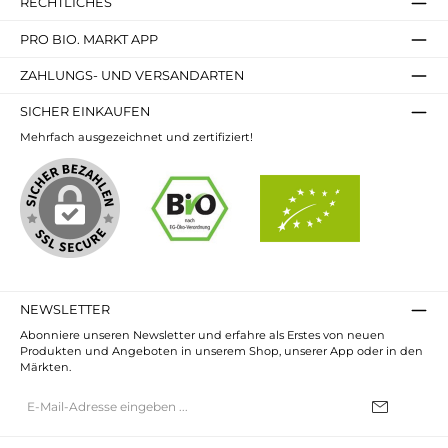
RECHTLICHES
PRO BIO. MARKT APP
ZAHLUNGS- UND VERSANDARTEN
SICHER EINKAUFEN
Mehrfach ausgezeichnet und zertifiziert!
NEWSLETTER
Abonniere unseren Newsletter und erfahre als Erstes von neuen
Produkten und Angeboten in unserem Shop, unserer App oder in den
Märkten.
E-
Mail-
Adresse*
Ich habe die
Datenschutzbestimmungen
zur Kenntnis genommen und