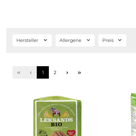
Hersteller
Allergene
Preis
1
2