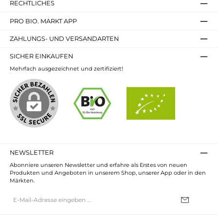
RECHTLICHES
PRO BIO. MARKT APP
ZAHLUNGS- UND VERSANDARTEN
SICHER EINKAUFEN
Mehrfach ausgezeichnet und zertifiziert!
NEWSLETTER
Abonniere unseren Newsletter und erfahre als Erstes von neuen
Produkten und Angeboten in unserem Shop, unserer App oder in den
Märkten.
E-
Mail-
Adresse*
Ich habe die
Datenschutzbestimmungen
zur Kenntnis genommen und