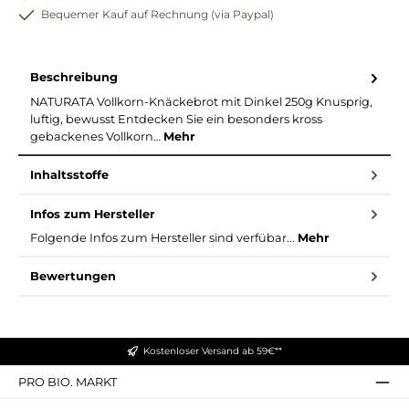
Bequemer Kauf auf Rechnung (via Paypal)
Beschreibung
NATURATA Vollkorn-Knäckebrot mit Dinkel 250g Knusprig,
luftig, bewusst Entdecken Sie ein besonders kross
gebackenes Vollkorn…
Mehr
Inhaltsstoffe
Infos zum Hersteller
Folgende Infos zum Hersteller sind verfübar...
Mehr
Bewertungen
Kostenloser Versand ab 59€**
PRO BIO. MARKT