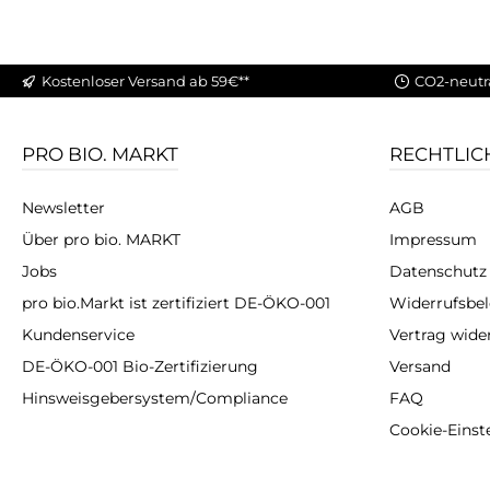
Kostenloser Versand ab 59€**
CO2-neutr
PRO BIO. MARKT
RECHTLIC
Newsletter
AGB
Über pro bio. MARKT
Impressum
Jobs
Datenschutz
pro bio.Markt ist zertifiziert DE-ÖKO-001
Widerrufsbe
Kundenservice
Vertrag wide
DE-ÖKO-001 Bio-Zertifizierung
Versand
Hinsweisgebersystem/Compliance
FAQ
Cookie-Einst