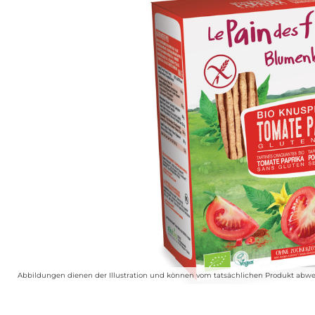
Abbildungen dienen der Illustration und können vom tatsächlichen Produkt abwe