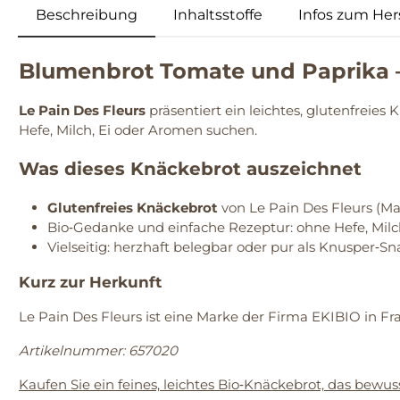
Beschreibung
Inhaltsstoffe
Infos zum Hers
Blumenbrot Tomate und Paprika 
Le Pain Des Fleurs
präsentiert ein leichtes, glutenfreie
Hefe, Milch, Ei oder Aromen suchen.
Was dieses Knäckebrot auszeichnet
Glutenfreies Knäckebrot
von Le Pain Des Fleurs (Ma
Bio‑Gedanke und einfache Rezeptur: ohne Hefe, Milc
Vielseitig: herzhaft belegbar oder pur als Knusper‑Sn
Kurz zur Herkunft
Le Pain Des Fleurs ist eine Marke der Firma EKIBIO in Fr
Artikelnummer: 657020
Kaufen Sie ein feines, leichtes Bio‑Knäckebrot, das bewusst 