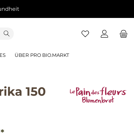
ndheit
ES
ÜBER PRO BIO.MARKT
ika 150
*