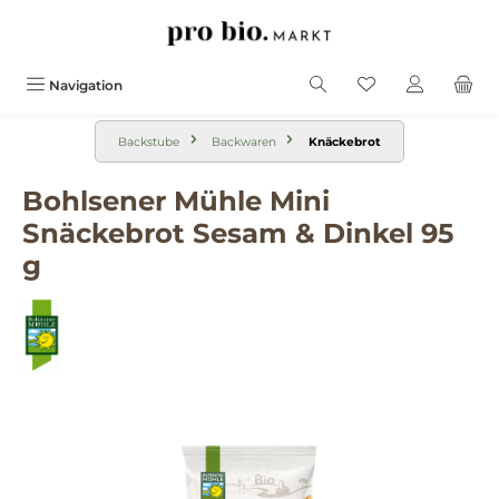
alt springen
Navigation
Backstube
Backwaren
Knäckebrot
Bohlsener Mühle Mini
Snäckebrot Sesam & Dinkel 95
g
Bildergalerie überspringen