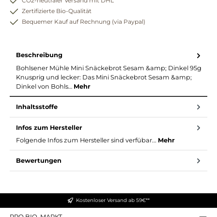
CO2-neutraler Versand mit DHL
Zertifizierte Bio-Qualität
Bequemer Kauf auf Rechnung (via Paypal)
Beschreibung
Bohlsener Mühle Mini Snäckebrot Sesam &amp; Dinkel 95g
Knusprig und lecker: Das Mini Snäckebrot Sesam &amp;
Dinkel von Bohls…
Mehr
Inhaltsstoffe
Infos zum Hersteller
Folgende Infos zum Hersteller sind verfübar...
Mehr
Bewertungen
Kostenloser Versand ab 59€**
PRO BIO. MARKT