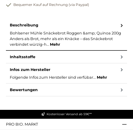
Bequemer Kauf auf Rechnung (via Paypal)
Beschreibung
Bohlsener Mühle Snäckebrot Roggen &amp; Quinoa 200g
Anders als Brot, mehr als ein Knäcke – das Snäckebrot
verbindet würzig-h…
Mehr
Inhaltsstoffe
Infos zum Hersteller
Folgende Infos zum Hersteller sind verfübar...
Mehr
Bewertungen
Kostenloser Versand ab 59€**
PRO BIO. MARKT