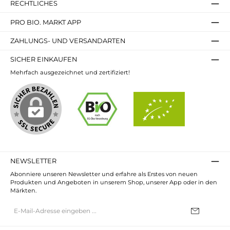
RECHTLICHES
PRO BIO. MARKT APP
ZAHLUNGS- UND VERSANDARTEN
SICHER EINKAUFEN
Mehrfach ausgezeichnet und zertifiziert!
NEWSLETTER
Abonniere unseren Newsletter und erfahre als Erstes von neuen
Produkten und Angeboten in unserem Shop, unserer App oder in den
Märkten.
E-
Mail-
Adresse*
Ich habe die
Datenschutzbestimmungen
zur Kenntnis genommen und