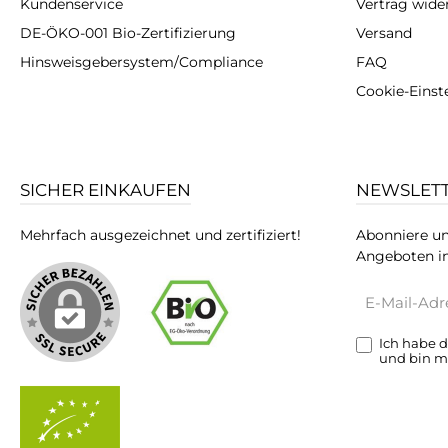
Kundenservice
Vertrag wide
DE-ÖKO-001 Bio-Zertifizierung
Versand
Hinsweisgebersystem/Compliance
FAQ
Cookie-Einst
SICHER EINKAUFEN
NEWSLET
Mehrfach ausgezeichnet und zertifiziert!
Abonniere un
Angeboten in
E-
Mail-
Adresse*
Ich habe 
und bin m