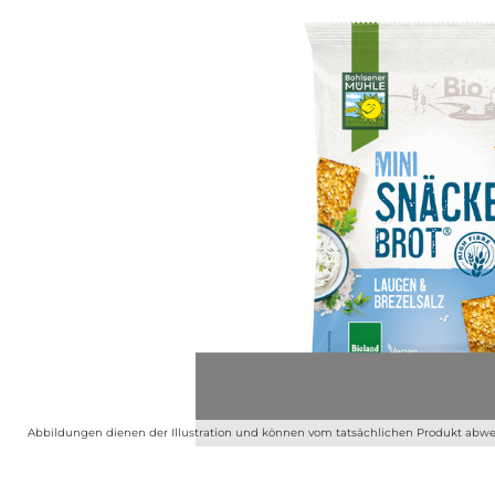
Abbildungen dienen der Illustration und können vom tatsächlichen Produkt abwe