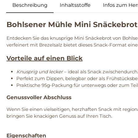
Beschreibung
Inhaltsstoffe
Infos zum Hers
Bohlsener Mühle Mini Snäckebrot
Entdecken Sie das knusprige Mini Snäckebrot von Bohlse
verfeinert mit Brezelsalz bietet dieses Snack-Format eine
Vorteile auf einen Blick
Knusprig und lecker
– ideal als Snack zwischendurch
Perfekt zum Dippen, belegbar oder als Frühstücksbe
Praktische 95g-Packung für unterwegs oder zum Teil
Genussvoller Abschluss
Wenn Sie einen vielseitigen, herzhaften Snack mit regio
bringen Sie knackigen Genuss auf Ihren Tisch.
Eigenschaften