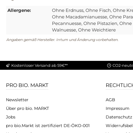
Allergene:
Ohne Erdnuss
, Ohne Fisch
, Ohne Kr
Ohne Macadamianuesse
, Ohne Par
Pecannuesse
, Ohne Pistazien
, Ohne
Walnuesse
, Ohne Weichtiere
Angaben gemäß Hersteller. Irrtum und Änderung vorbehalten.
Kostenloser Versand ab 59€**
CO2-neutr
PRO BIO. MARKT
RECHTLIC
Newsletter
AGB
Über pro bio. MARKT
Impressum
Jobs
Datenschutz
pro bio.Markt ist zertifiziert DE-ÖKO-001
Widerrufsbe