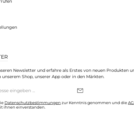
rrufen
ellungen
TER
seren Newsletter und erfahre als Erstes von neuen Produkten u
 unserem Shop, unserer App oder in den Märkten.
die
Datenschutzbestimmungen
zur Kenntnis genommen und die
AG
it ihnen einverstanden.