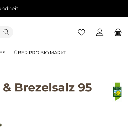
ndheit
ES
ÜBER PRO BIO.MARKT
& Brezelsalz 95
*