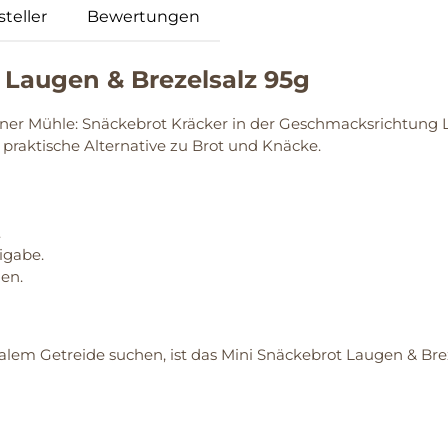
teller
Bewertungen
 Laugen & Brezelsalz 95g
ner Mühle: Snäckebrot Kräcker in der Geschmacksrichtung L
 praktische Alternative zu Brot und Knäcke.
.
igabe.
en.
nalem Getreide suchen, ist das Mini Snäckebrot Laugen & Bre