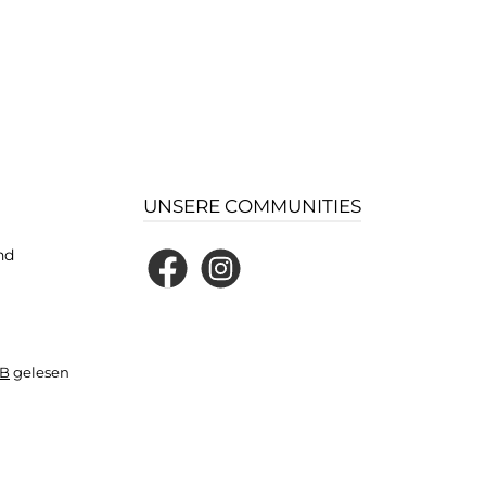
UNSERE COMMUNITIES
nd
Facebook
Instagram
B
gelesen