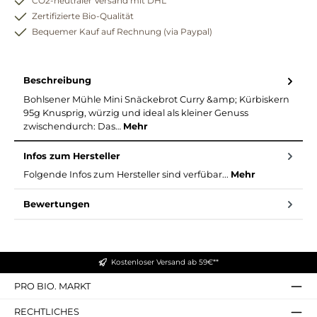
CO2-neutraler Versand mit DHL
Zertifizierte Bio-Qualität
Bequemer Kauf auf Rechnung (via Paypal)
Beschreibung
Bohlsener Mühle Mini Snäckebrot Curry &amp; Kürbiskern
95g Knusprig, würzig und ideal als kleiner Genuss
zwischendurch: Das…
Mehr
Infos zum Hersteller
Folgende Infos zum Hersteller sind verfübar...
Mehr
Bewertungen
Kostenloser Versand ab 59€**
PRO BIO. MARKT
RECHTLICHES