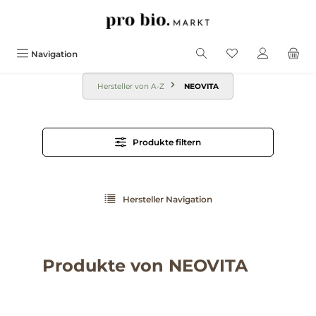
alt springen
Navigation
Hersteller von A-Z
NEOVITA
Produkte filtern
Hersteller Navigation
Produkte von NEOVITA