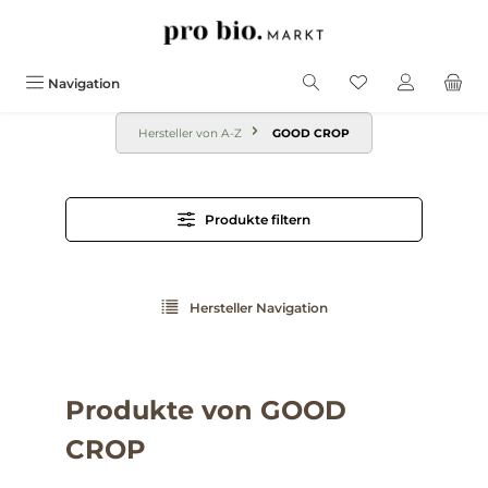
alt springen
Navigation
Hersteller von A-Z
GOOD CROP
Produkte filtern
Hersteller Navigation
Produkte von GOOD
CROP