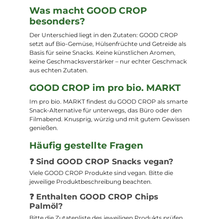
Was macht GOOD CROP
besonders?
Der Unterschied liegt in den Zutaten: GOOD CROP
setzt auf Bio-Gemüse, Hülsenfrüchte und Getreide als
Basis für seine Snacks. Keine künstlichen Aromen,
keine Geschmacksverstärker – nur echter Geschmack
aus echten Zutaten.
GOOD CROP im pro bio. MARKT
Im pro bio. MARKT findest du GOOD CROP als smarte
Snack-Alternative für unterwegs, das Büro oder den
Filmabend. Knusprig, würzig und mit gutem Gewissen
genießen.
Häufig gestellte Fragen
❓ Sind GOOD CROP Snacks vegan?
Viele GOOD CROP Produkte sind vegan. Bitte die
jeweilige Produktbeschreibung beachten.
❓ Enthalten GOOD CROP Chips
Palmöl?
Bitte die Zutatenliste des jeweiligen Produkts prüfen.