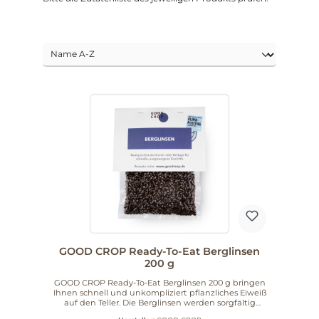
GOOD CROP Ready-To-Eat Berglinsen
200 g
GOOD CROP Ready-To-Eat Berglinsen 200 g bringen
Ihnen schnell und unkompliziert pflanzliches Eiweiß
auf den Teller. Die Berglinsen werden sorgfältig
eingeweicht, schonend im sous vide-Verfahren