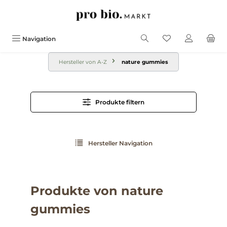
alt springen
Navigation
Hersteller von A-Z
nature gummies
Produkte filtern
Hersteller Navigation
Produkte von nature
gummies