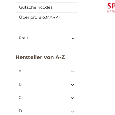
Gutscheincodes
Über pro Bio.MARKT
Preis
Hersteller von A-Z
A
B
C
D