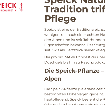
Tradition tri
Pflege
Speick ist eine der traditionsrei
wenigen, die nach einer echten Hei
den Alpen und ist seit Jahrhundert
Eigenschaften bekannt. Das Stutt
seit 1928 als Herzstück seiner Pfle
Bei pro bio. MARKT findest du über
Duschgels bis hin zu Rasurproduk
Die Speick-Pflanze –
Alpen
Die Speick-Pflanze (Valeriana celtic
bestimmten Höhenlagen gedeiht. Ih
hautpflegend. Speick bezieht die
österreichischen Alpen – ein einzi