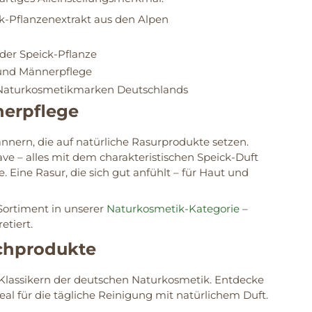
ick-Pflanzenextrakt aus den Alpen
er Speick-Pflanze
 und Männerpflege
en Naturkosmetikmarken Deutschlands
nerpflege
ännern, die auf natürliche Rasurprodukte setzen.
ave – alles mit dem charakteristischen Speick-Duft
. Eine Rasur, die sich gut anfühlt – für Haut und
Sortiment in unserer
Naturkosmetik-Kategorie
–
etiert.
schprodukte
 Klassikern der deutschen Naturkosmetik. Entdecke
eal für die tägliche Reinigung mit natürlichem Duft.