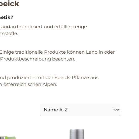
peick
metik?
ndard zertifiziert und erfüllt strenge
sstoffe.
Einige traditionelle Produkte können Lanolin oder
e Produktbeschreibung beachten.
and produziert – mit der Speick-Pflanze aus
österreichischen Alpen.