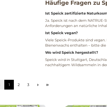
Häufige Fragen zu S
Ist Speick zertifizierte Naturkos
Ja. Speick ist nach dem NATRUE-Sta
Anforderungen an natürliche Inhalt
Ist Speick vegan?
Viele Speick-Produkte sind vegan. 
Bienenwachs enthalten – bitte di
Wo wird Speick hergestellt?
Speick wird in Stuttgart, Deutschl
nachhaltigem Wildsammeln in den 
1
2
3