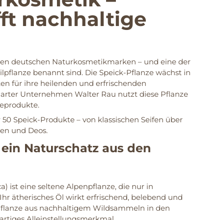
fft nachhaltige
chsten deutschen Naturkosmetikmarken – und eine der
lpflanze benannt sind. Die Speick-Pflanze wächst in
en für ihre heilenden und erfrischenden
garter Unternehmen Walter Rau nutzt diese Pflanze
geprodukte.
 50 Speick-Produkte – von klassischen Seifen über
ten und Deos.
 ein Naturschatz aus den
a) ist eine seltene Alpenpflanze, die nur in
r ätherisches Öl wirkt erfrischend, belebend und
 Pflanze aus nachhaltigem Wildsammeln in den
gartiges Alleinstellungsmerkmal.