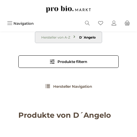
alt springen
Navigation
Hersteller von A-Z
D´Angelo
Produkte filtern
Hersteller Navigation
Produkte von D´Angelo