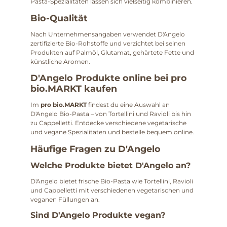
Pasta-Spezialitäten lassen sich vielseitig kombinieren.
Bio-Qualität
Nach Unternehmensangaben verwendet D'Angelo
zertifizierte Bio-Rohstoffe und verzichtet bei seinen
Produkten auf Palmöl, Glutamat, gehärtete Fette und
künstliche Aromen.
D'Angelo Produkte online bei pro
bio.MARKT kaufen
Im
pro bio.MARKT
findest du eine Auswahl an
D'Angelo Bio-Pasta – von Tortellini und Ravioli bis hin
zu Cappelletti. Entdecke verschiedene vegetarische
und vegane Spezialitäten und bestelle bequem online.
Häufige Fragen zu D'Angelo
Welche Produkte bietet D'Angelo an?
D'Angelo bietet frische Bio-Pasta wie Tortellini, Ravioli
und Cappelletti mit verschiedenen vegetarischen und
veganen Füllungen an.
Sind D'Angelo Produkte vegan?