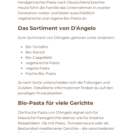
handgemachte Pasta nach Deutschland brachte.
Heute führt die Familie das Unternehmen in zweiter
Generation weiter und bietet ausschließlich
vegetarische und vegane Bio-Pasta an.
Das Sortiment von D'Angelo
Zum Sortiment von D'Angelo gehören unter anderem:
Bio-Tortellini
Bio-Ravioli
Bio-Cappelletti
vegetarische Pasta
vegane Pasta
frische Bio-Pasta
Je nach Sorte unterscheiden sich die Füllungen und
Zutaten. Detaillierte Informationen findest du auf den
jeweiligen Produktseiten.
Bio-Pasta für viele Gerichte
Die frische Pasta von D'Angelo eignet sich für
klassische Pastagerichte ebenso wie für kreative
Rezeptideen. Ob mit Pesto, Tomatensauce oder als
Bestandteil mediterraner Gerichte – die verschiedenen