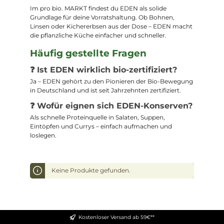
Im pro bio. MARKT findest du EDEN als solide
Grundlage für deine Vorratshaltung. Ob Bohnen,
Linsen oder Kichererbsen aus der Dose – EDEN macht
die pflanzliche Küche einfacher und schneller.
Häufig gestellte Fragen
❓ Ist EDEN wirklich bio-zertifiziert?
Ja – EDEN gehört zu den Pionieren der Bio-Bewegung
in Deutschland und ist seit Jahrzehnten zertifiziert.
❓ Wofür eignen sich EDEN-Konserven?
Als schnelle Proteinquelle in Salaten, Suppen,
Eintöpfen und Currys – einfach aufmachen und
loslegen.
Keine Produkte gefunden.
Kostenloser Versand ab 59€**