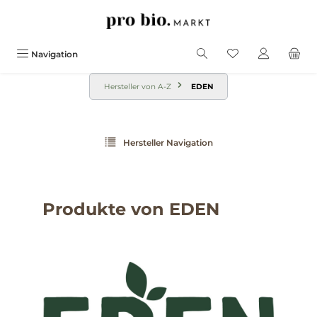
alt springen
Navigation
Hersteller von A-Z
EDEN
Hersteller Navigation
Produkte von EDEN