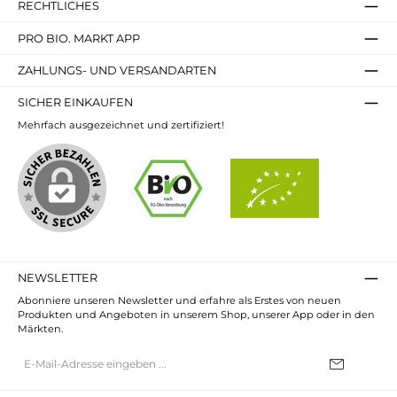
RECHTLICHES
PRO BIO. MARKT APP
ZAHLUNGS- UND VERSANDARTEN
SICHER EINKAUFEN
Mehrfach ausgezeichnet und zertifiziert!
NEWSLETTER
Abonniere unseren Newsletter und erfahre als Erstes von neuen
Produkten und Angeboten in unserem Shop, unserer App oder in den
Märkten.
E-
Mail-
Adresse*
Ich habe die
Datenschutzbestimmungen
zur Kenntnis genommen und