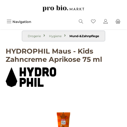
alt springen
Navigation
Drogerie
Hygiene
Mund-&Zahnpflege
HYDROPHIL Maus - Kids
Zahncreme Aprikose 75 ml
Bildergalerie überspringen