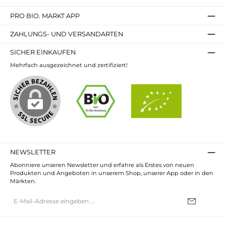
PRO BIO. MARKT APP
ZAHLUNGS- UND VERSANDARTEN
SICHER EINKAUFEN
Mehrfach ausgezeichnet und zertifiziert!
NEWSLETTER
Abonniere unseren Newsletter und erfahre als Erstes von neuen
Produkten und Angeboten in unserem Shop, unserer App oder in den
Märkten.
E-
Mail-
Adresse*
Ich habe die
Datenschutzbestimmungen
zur Kenntnis genommen und
die
AGB
gelesen und bin mit ihnen einverstanden.