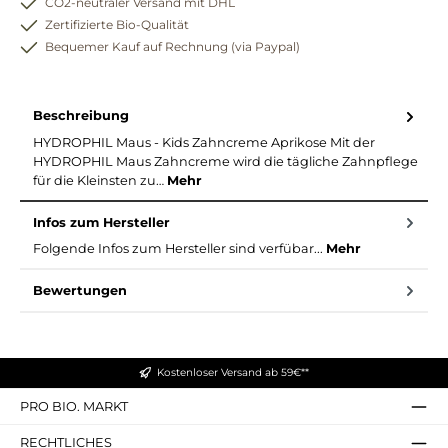
CO2-neutraler Versand mit DHL
Zertifizierte Bio-Qualität
Bequemer Kauf auf Rechnung (via Paypal)
Beschreibung
HYDROPHIL Maus - Kids Zahncreme Aprikose Mit der
HYDROPHIL Maus Zahncreme wird die tägliche Zahnpflege
für die Kleinsten zu…
Mehr
Infos zum Hersteller
Folgende Infos zum Hersteller sind verfübar...
Mehr
Bewertungen
Kostenloser Versand ab 59€**
PRO BIO. MARKT
RECHTLICHES