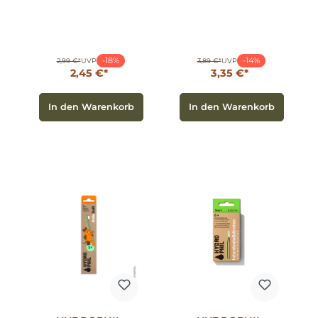
-18%
-14%
2,99 €*
UVP
3,89 €*
UVP
2,45 €*
3,35 €*
In den Warenkorb
In den Warenkorb