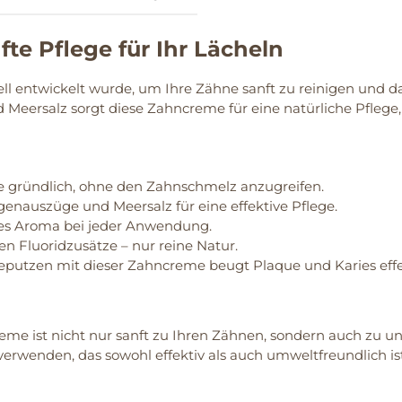
e Pflege für Ihr Lächeln
l entwickelt wurde, um Ihre Zähne sanft zu reinigen und das
eersalz sorgt diese Zahncreme für eine natürliche Pflege,
e gründlich, ohne den Zahnschmelz anzugreifen.
genauszüge und Meersalz für eine effektive Pflege.
ches Aroma bei jeder Anwendung.
n Fluoridzusätze – nur reine Natur.
utzen mit dieser Zahncreme beugt Plaque und Karies effek
reme ist nicht nur sanft zu Ihren Zähnen, sondern auch zu u
 verwenden, das sowohl effektiv als auch umweltfreundlich ist