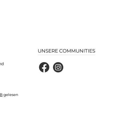
UNSERE COMMUNITIES
nd
Facebook
Instagram
B
gelesen