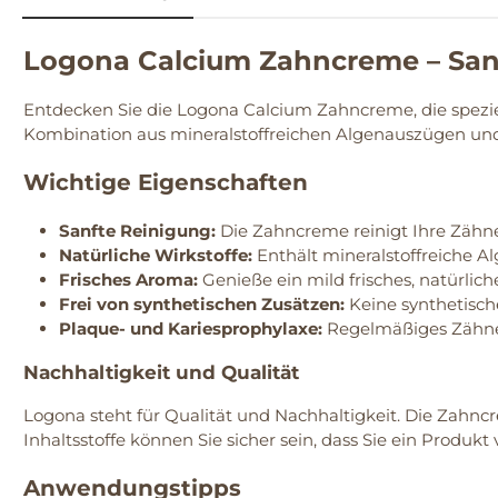
Logona Calcium Zahncreme – Sanft
Entdecken Sie die Logona Calcium Zahncreme, die speziel
Kombination aus mineralstoffreichen Algenauszügen und M
Wichtige Eigenschaften
Sanfte Reinigung:
Die Zahncreme reinigt Ihre Zähn
Natürliche Wirkstoffe:
Enthält mineralstoffreiche Al
Frisches Aroma:
Genieße ein mild frisches, natürli
Frei von synthetischen Zusätzen:
Keine synthetische
Plaque- und Kariesprophylaxe:
Regelmäßiges Zähnep
Nachhaltigkeit und Qualität
Logona steht für Qualität und Nachhaltigkeit. Die Zahnc
Inhaltsstoffe können Sie sicher sein, dass Sie ein Produkt
Anwendungstipps