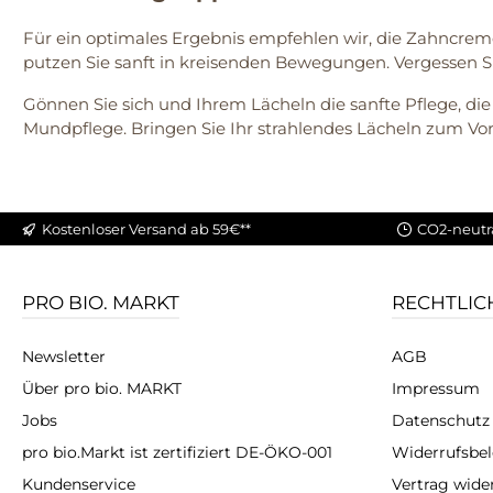
Für ein optimales Ergebnis empfehlen wir, die Zahncre
putzen Sie sanft in kreisenden Bewegungen. Vergessen Si
Gönnen Sie sich und Ihrem Lächeln die sanfte Pflege, die
Mundpflege. Bringen Sie Ihr strahlendes Lächeln zum Vor
Kostenloser Versand ab 59€**
CO2-neutr
PRO BIO. MARKT
RECHTLIC
Newsletter
AGB
Über pro bio. MARKT
Impressum
Jobs
Datenschutz
pro bio.Markt ist zertifiziert DE-ÖKO-001
Widerrufsbe
Kundenservice
Vertrag wide