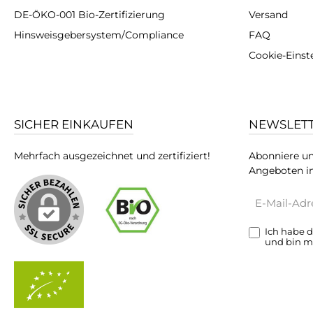
DE-ÖKO-001 Bio-Zertifizierung
Versand
Hinsweisgebersystem/Compliance
FAQ
Cookie-Einst
SICHER EINKAUFEN
NEWSLET
Mehrfach ausgezeichnet und zertifiziert!
Abonniere un
Angeboten in
E-
Mail-
Adresse*
Ich habe 
und bin m