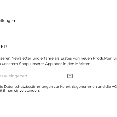
ellungen
TER
seren Newsletter und erfahre als Erstes von neuen Produkten u
 unserem Shop, unserer App oder in den Märkten.
die
Datenschutzbestimmungen
zur Kenntnis genommen und die
AG
it ihnen einverstanden.