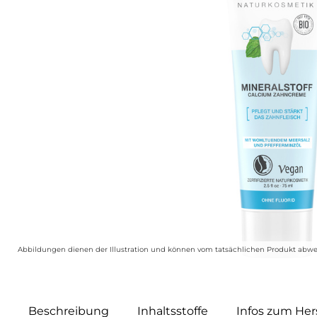
Abbildungen dienen der Illustration und können vom tatsächlichen Produkt abwe
Beschreibung
Inhaltsstoffe
Infos zum Hers