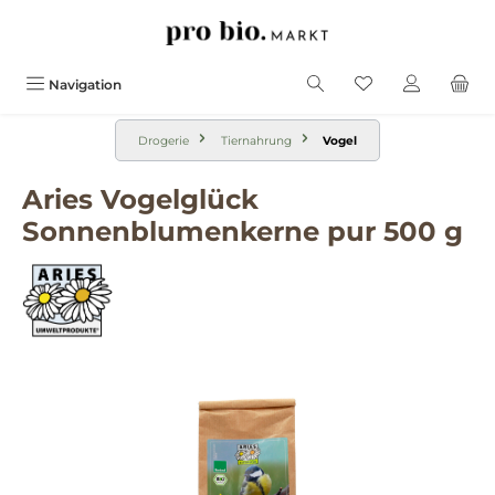
alt springen
Navigation
Drogerie
Tiernahrung
Vogel
Aries Vogelglück
Sonnenblumenkerne pur 500 g
Bildergalerie überspringen