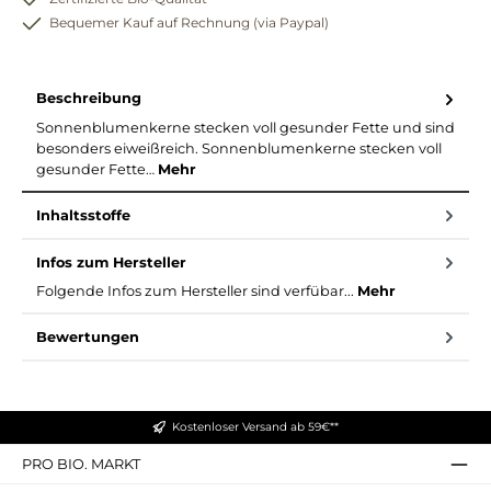
Bequemer Kauf auf Rechnung (via Paypal)
Beschreibung
Sonnenblumenkerne stecken voll gesunder Fette und sind
besonders eiweißreich. Sonnenblumenkerne stecken voll
gesunder Fette…
Mehr
Inhaltsstoffe
Infos zum Hersteller
Folgende Infos zum Hersteller sind verfübar...
Mehr
Bewertungen
Kostenloser Versand ab 59€**
PRO BIO. MARKT