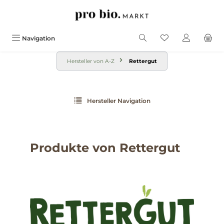
alt springen
Navigation
Hersteller von A-Z
Rettergut
Hersteller Navigation
Produkte von Rettergut