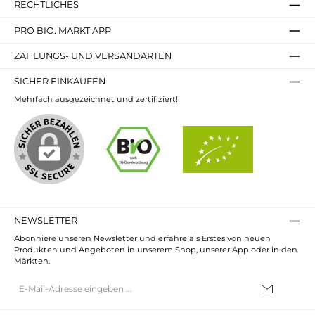
RECHTLICHES
PRO BIO. MARKT APP
ZAHLUNGS- UND VERSANDARTEN
SICHER EINKAUFEN
Mehrfach ausgezeichnet und zertifiziert!
NEWSLETTER
Abonniere unseren Newsletter und erfahre als Erstes von neuen
Produkten und Angeboten in unserem Shop, unserer App oder in den
Märkten.
E-
Mail-
Adresse*
Ich habe die
Datenschutzbestimmungen
zur Kenntnis genommen und