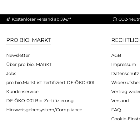
Kostenloser Versand ab 59€**
CO2-neutr
PRO BIO. MARKT
RECHTLIC
Newsletter
AGB
Über pro bio. MARKT
Impressum
Jobs
Datenschutz
pro bio.Markt ist zertifiziert DE-ÖKO-001
Widerrufsbe
Kundenservice
Vertrag wide
DE-ÖKO-001 Bio-Zertifizierung
Versand
Hinsweisgebersystem/Compliance
FAQ
Cookie-Einst