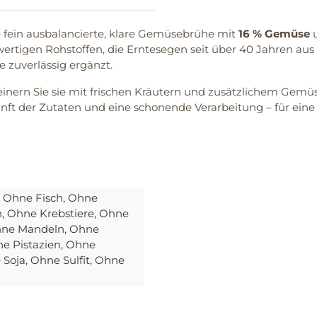
e fein ausbalancierte, klare Gemüsebrühe mit
16 % Gemüse
u
ertigen Rohstoffen, die Erntesegen seit über 40 Jahren aus
e zuverlässig ergänzt.
einern Sie sie mit frischen Kräutern und zusätzlichem Gemüse.
nft der Zutaten und eine schonende Verarbeitung – für eine
, Ohne Fisch
, Ohne
n
, Ohne Krebstiere
, Ohne
hne Mandeln
, Ohne
ne Pistazien
, Ohne
 Soja
, Ohne Sulfit
, Ohne