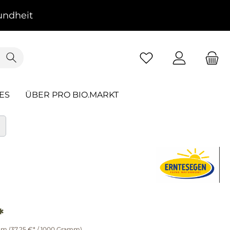
ndheit
ES
ÜBER PRO BIO.MARKT
*
mm
(37,25 €* / 1000 Gramm)