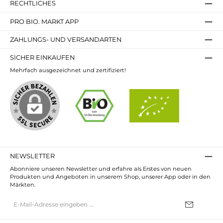
RECHTLICHES
PRO BIO. MARKT APP
ZAHLUNGS- UND VERSANDARTEN
SICHER EINKAUFEN
Mehrfach ausgezeichnet und zertifiziert!
NEWSLETTER
Abonniere unseren Newsletter und erfahre als Erstes von neuen
Produkten und Angeboten in unserem Shop, unserer App oder in den
Märkten.
E-
Mail-
Adresse*
Ich habe die
Datenschutzbestimmungen
zur Kenntnis genommen und