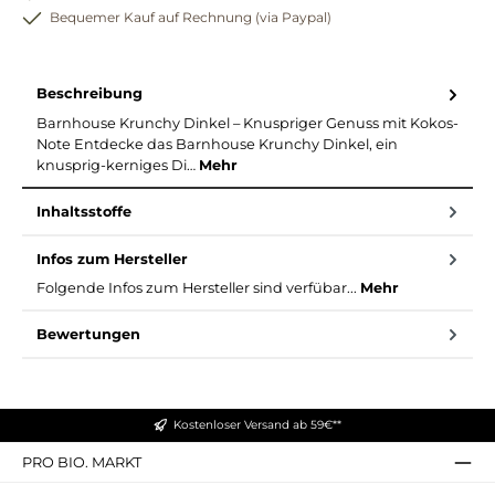
Bequemer Kauf auf Rechnung (via Paypal)
Beschreibung
Barnhouse Krunchy Dinkel – Knuspriger Genuss mit Kokos-
Note Entdecke das Barnhouse Krunchy Dinkel, ein
knusprig-kerniges Di…
Mehr
Inhaltsstoffe
Infos zum Hersteller
Folgende Infos zum Hersteller sind verfübar...
Mehr
Bewertungen
Kostenloser Versand ab 59€**
PRO BIO. MARKT