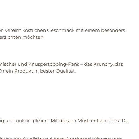
ion vereint köstlichen Geschmack mit einem besonders
verzichten möchten.
ermischer und Knuspertopping-Fans – das Krunchy, das
 ein Produkt in bester Qualität.
tig und unkompliziert. Mit diesem Müsli entscheidest Du