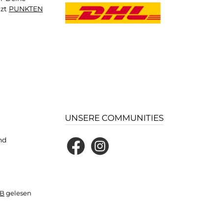
tzt
PUNKTEN
UNSERE COMMUNITIES
nd
Facebook
Instagram
B
gelesen