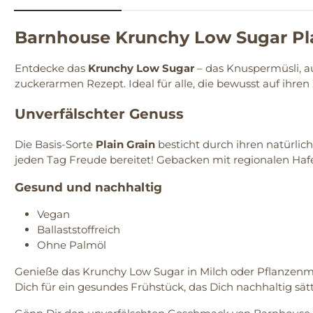
Barnhouse Krunchy Low Sugar Pla
Entdecke das
Krunchy Low Sugar
– das Knuspermüsli, a
zuckerarmen Rezept. Ideal für alle, die bewusst auf ih
Unverfälschter Genuss
Die Basis-Sorte
Plain Grain
besticht durch ihren natürlic
jeden Tag Freude bereitet! Gebacken mit regionalen Hafe
Gesund und nachhaltig
Vegan
Ballaststoffreich
Ohne Palmöl
Genieße das Krunchy Low Sugar in Milch oder Pflanzenmilc
Dich für ein gesundes Frühstück, das Dich nachhaltig sätt