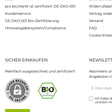
pro bio.Markt ist zertifiziert DE-ÖKO-001
Widerrufsbe
Kundenservice
Vertrag wide
DE-ÖKO-001 Bio-Zertifizierung
Versand
Hinsweisgebersystem/Compliance
FAQ
Cookie-Einst
SICHER EINKAUFEN
NEWSLET
Mehrfach ausgezeichnet und zertifiziert!
Abonniere un
Angeboten in
E-
Mail-
Adresse*
Ich habe 
und bin m