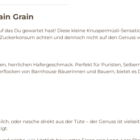
in Grain
uf das Du gewartet hast! Diese kleine Knuspermüsli-Sensat
ren Zuckerkonsum achten und dennoch nicht auf den Genuss 
hen, herrlichen Hafergeschmack. Perfekt für Puristen, Selb
rflocken von Barnhouse Bäuerinnen und Bauern, bietet es Dir
h, oder nasche direkt aus der Tüte – der Genuss ist vielsei
igt.