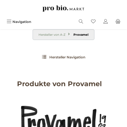
alt springen
Navigation
Hersteller von A-Z
Provamel
Hersteller Navigation
Produkte von Provamel