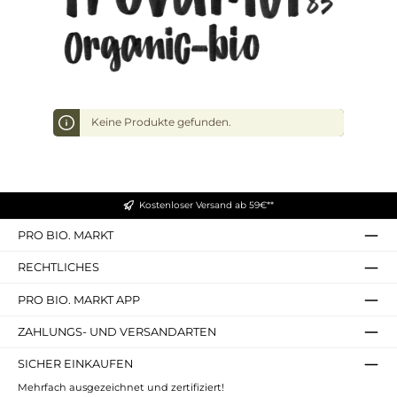
Keine Produkte gefunden.
Kostenloser Versand ab 59€**
PRO BIO. MARKT
RECHTLICHES
PRO BIO. MARKT APP
ZAHLUNGS- UND VERSANDARTEN
SICHER EINKAUFEN
Mehrfach ausgezeichnet und zertifiziert!