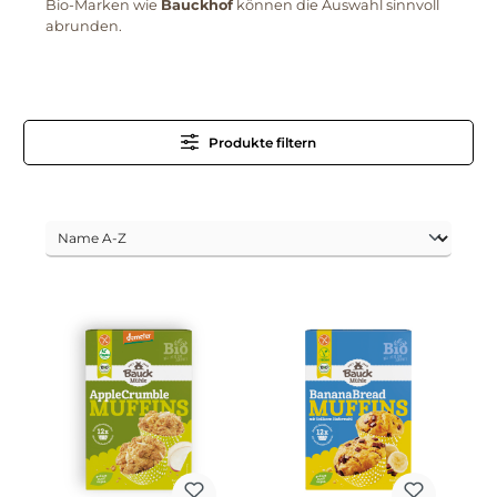
Bio-Marken wie
Bauckhof
können die Auswahl sinnvoll
abrunden.
Produkte filtern