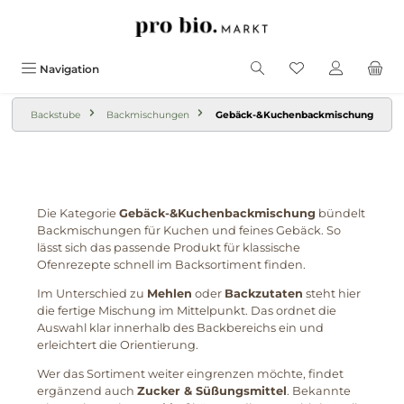
alt springen
Navigation
Backstube
Backmischungen
Gebäck-&Kuchenbackmischung
Die Kategorie
Gebäck-&Kuchenbackmischung
bündelt
Backmischungen für Kuchen und feines Gebäck. So
lässt sich das passende Produkt für klassische
Ofenrezepte schnell im Backsortiment finden.
Im Unterschied zu
Mehlen
oder
Backzutaten
steht hier
die fertige Mischung im Mittelpunkt. Das ordnet die
Auswahl klar innerhalb des Backbereichs ein und
erleichtert die Orientierung.
Wer das Sortiment weiter eingrenzen möchte, findet
ergänzend auch
Zucker & Süßungsmittel
. Bekannte