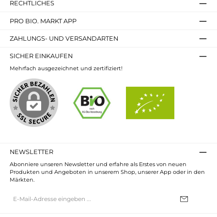
RECHTLICHES
PRO BIO. MARKT APP
ZAHLUNGS- UND VERSANDARTEN
SICHER EINKAUFEN
Mehrfach ausgezeichnet und zertifiziert!
NEWSLETTER
Abonniere unseren Newsletter und erfahre als Erstes von neuen
Produkten und Angeboten in unserem Shop, unserer App oder in den
Märkten.
E-
Mail-
Adresse*
Ich habe die
Datenschutzbestimmungen
zur Kenntnis genommen und