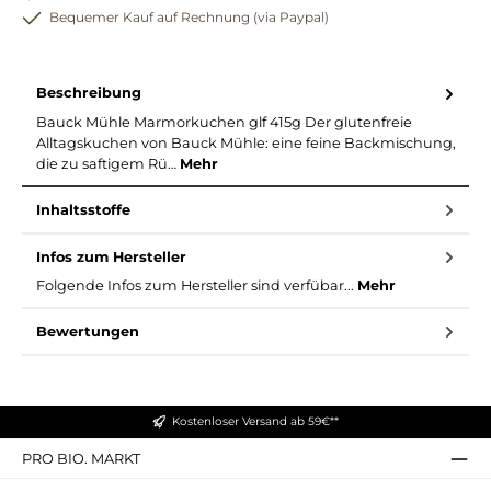
Bequemer Kauf auf Rechnung (via Paypal)
Beschreibung
Bauck Mühle Marmorkuchen glf 415g Der glutenfreie
Alltagskuchen von Bauck Mühle: eine feine Backmischung,
die zu saftigem Rü…
Mehr
Inhaltsstoffe
Infos zum Hersteller
Folgende Infos zum Hersteller sind verfübar...
Mehr
Bewertungen
Kostenloser Versand ab 59€**
PRO BIO. MARKT