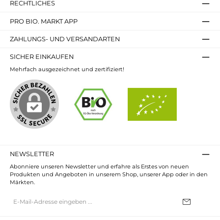
RECHTLICHES
PRO BIO. MARKT APP
ZAHLUNGS- UND VERSANDARTEN
SICHER EINKAUFEN
Mehrfach ausgezeichnet und zertifiziert!
NEWSLETTER
Abonniere unseren Newsletter und erfahre als Erstes von neuen
Produkten und Angeboten in unserem Shop, unserer App oder in den
Märkten.
E-
Mail-
Adresse*
Ich habe die
Datenschutzbestimmungen
zur Kenntnis genommen und