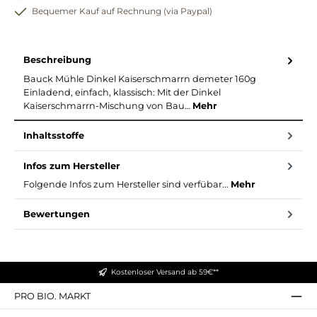
Bequemer Kauf auf Rechnung (via Paypal)
Beschreibung
Bauck Mühle Dinkel Kaiserschmarrn demeter 160g
Einladend, einfach, klassisch: Mit der Dinkel
Kaiserschmarrn-Mischung von Bau…
Mehr
Inhaltsstoffe
Infos zum Hersteller
Folgende Infos zum Hersteller sind verfübar...
Mehr
Bewertungen
Kostenloser Versand ab 59€**
PRO BIO. MARKT