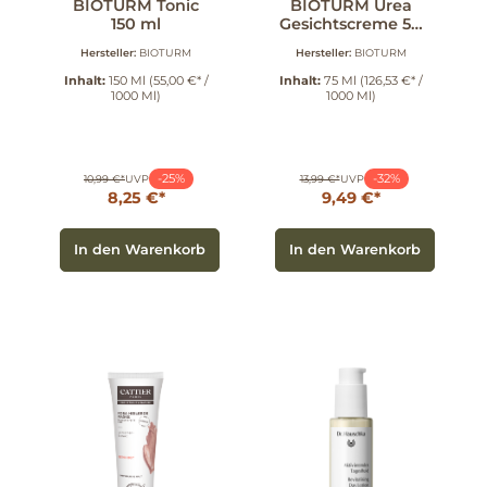
BIOTURM Tonic
BIOTURM Urea
150 ml
Gesichtscreme 5%
75 ml
Hersteller:
BIOTURM
Hersteller:
BIOTURM
Inhalt:
150 Ml
(55,00 €* /
Inhalt:
75 Ml
(126,53 €* /
1000 Ml)
1000 Ml)
-25%
-32%
10,99 €*
UVP
13,99 €*
UVP
8,25 €*
9,49 €*
In den Warenkorb
In den Warenkorb