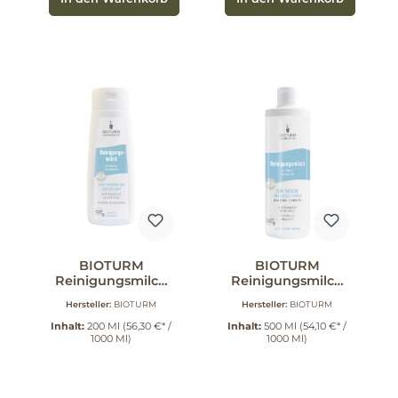
BIOTURM
BIOTURM
Reinigungsmilch
Reinigungsmilch
200 ml
500 ml
Hersteller:
BIOTURM
Hersteller:
BIOTURM
Inhalt:
200 Ml
(56,30 €* /
Inhalt:
500 Ml
(54,10 €* /
1000 Ml)
1000 Ml)