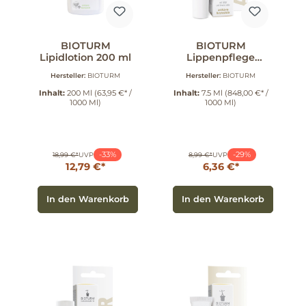
BIOTURM
BIOTURM
Lipidlotion 200 ml
Lippenpflege
"Akut" 7.5 ml
Hersteller:
BIOTURM
Hersteller:
BIOTURM
Inhalt:
200 Ml
(63,95 €* /
Inhalt:
7.5 Ml
(848,00 €* /
1000 Ml)
1000 Ml)
-33%
-29%
18,99 €*
UVP
8,99 €*
UVP
12,79 €*
6,36 €*
In den Warenkorb
In den Warenkorb