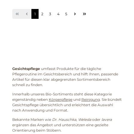
1
2
3
4
5
Gesichtspflege
umfasst Produkte für die tägliche
Pflegeroutine im Gesichtsbereich und hilft Ihnen, passende
Artikel für diesen klar abgegrenzten Sortimentsbereich
schnell zu finden.
Innerhalb unseres Bio-Sortiments steht diese Kategorie
eigenständig neben
Körperpflege
und
Reinigung
. Sie bündelt
Gesichtspflege übersichtlich und erleichtert die Auswahl
nach Anwendung und Format.
Bekannte Marken wie
Dr. Hauschka
,
Weleda
oder
lavera
ergänzen das Angebot und unterstützen eine gezielte
Orientierung beim Stöbern.