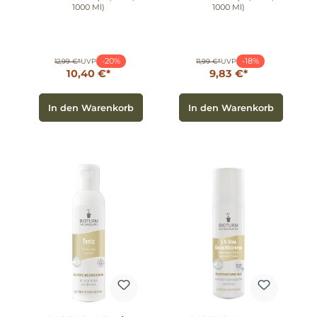
1000 Ml)
1000 Ml)
-20%
-18%
12,99 €*
UVP
11,99 €*
UVP
10,40 €*
9,83 €*
In den Warenkorb
In den Warenkorb