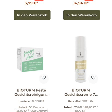
3,99 €*
14,94 €*
In den Warenkorb
In den Warenkorb
BIOTURM Feste
BIOTURM
Gesichtsreinigung
Gesichtscreme 75
junge Haut 50 g
ml
Hersteller:
BIOTURM
Hersteller:
BIOTURM
Inhalt:
50 Gramm
Inhalt:
75 Ml
(148,40 €* /
(151,80 €* / 1000 Gramm)
1000 Ml)