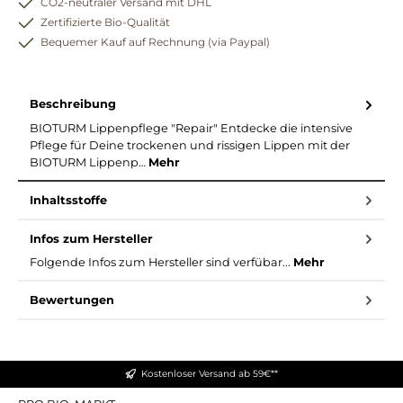
CO2-neutraler Versand mit DHL
Zertifizierte Bio-Qualität
Bequemer Kauf auf Rechnung (via Paypal)
Beschreibung
BIOTURM Lippenpflege "Repair" Entdecke die intensive
Pflege für Deine trockenen und rissigen Lippen mit der
BIOTURM Lippenp…
Mehr
Inhaltsstoffe
Infos zum Hersteller
Folgende Infos zum Hersteller sind verfübar...
Mehr
Bewertungen
Kostenloser Versand ab 59€**