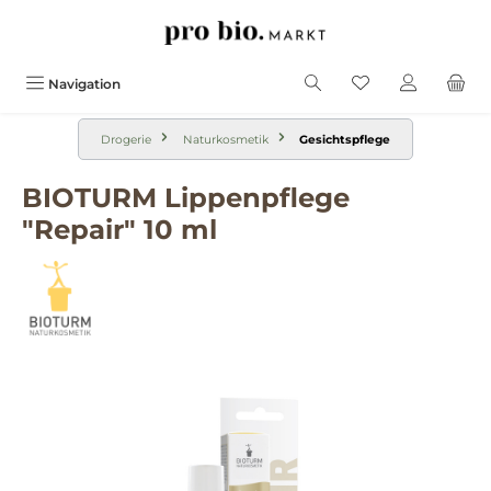
alt springen
Navigation
Drogerie
Naturkosmetik
Gesichtspflege
BIOTURM Lippenpflege
"Repair" 10 ml
Bildergalerie überspringen