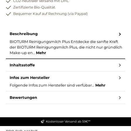
CO2-neutraler Versand mit DHL
Zertifizierte Bio-Qualität
Bequemer Kauf auf Rechnung (via Paypal)
Beschreibung
BIOTURM Reinigungsmilch Plus Entdecke die sanfte Kraft
der BIOTURM Reinigungsmilch Plus, die nicht nur gründlich
Make-up en…
Mehr
Inhaltsstoffe
Infos zum Hersteller
Folgende Infos zum Hersteller sind verfübar...
Mehr
Bewertungen
Kostenloser Versand ab 59€**