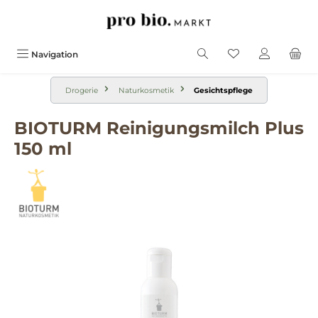
alt springen
Navigation
Drogerie
Naturkosmetik
Gesichtspflege
BIOTURM Reinigungsmilch Plus
150 ml
Bildergalerie überspringen