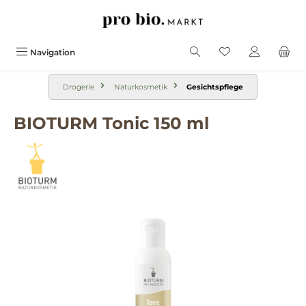
alt springen
Navigation
Drogerie
Naturkosmetik
Gesichtspflege
BIOTURM Tonic 150 ml
Bildergalerie überspringen