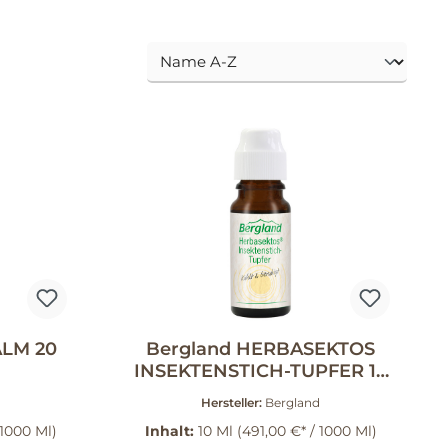
ALM 20
Bergland HERBASEKTOS
INSEKTENSTICH-TUPFER 10
ml
Hersteller:
Bergland
 1000 Ml)
Inhalt:
10 Ml
(491,00 €* / 1000 Ml)