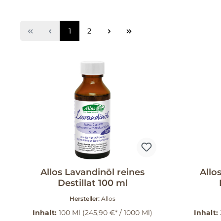
1
2
Allos Lavandinöl reines
Allo
Destillat 100 ml
Hersteller:
Allos
Inhalt:
100 Ml
(245,90 €* / 1000 Ml)
Inhalt: