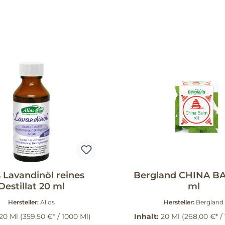
s Lavandinöl reines
Bergland CHINA B
Destillat 20 ml
ml
Hersteller:
Allos
Hersteller:
Bergland
20 Ml
(359,50 €* / 1000 Ml)
Inhalt:
20 Ml
(268,00 €* /