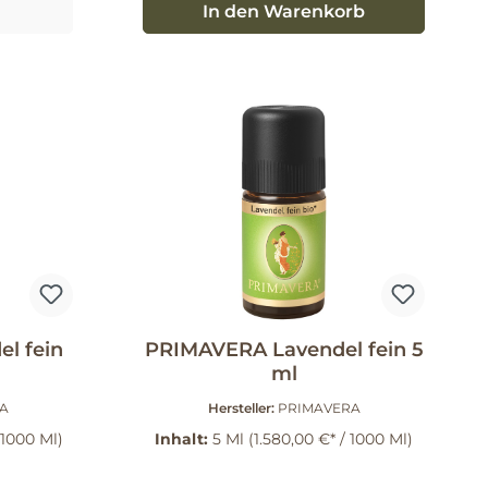
In den Warenkorb
l fein
PRIMAVERA Lavendel fein 5
ml
A
Hersteller:
PRIMAVERA
 1000 Ml)
Inhalt:
5 Ml
(1.580,00 €* / 1000 Ml)