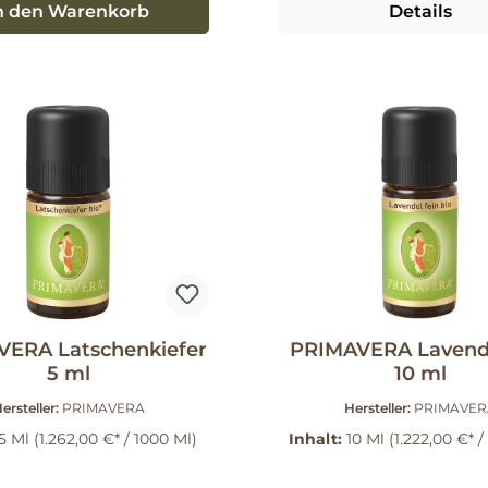
n den Warenkorb
Details
ERA Latschenkiefer
PRIMAVERA Lavende
5 ml
10 ml
ersteller:
PRIMAVERA
Hersteller:
PRIMAVER
5 Ml
(1.262,00 €* / 1000 Ml)
Inhalt:
10 Ml
(1.222,00 €* /