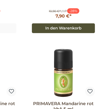
-28%
10,90 €*
UVP
7,90 €*
In den Warenkorb
ne rot
PRIMAVERA Mandarine rot