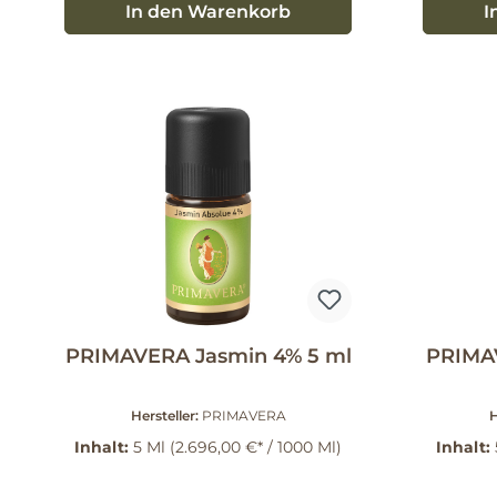
In den Warenkorb
I
PRIMAVERA Jasmin 4% 5 ml
PRIMAV
Hersteller:
PRIMAVERA
H
Inhalt:
5 Ml
(2.696,00 €* / 1000 Ml)
Inhalt: