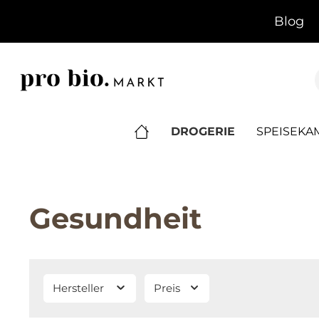
springen
Zur Hauptnavigation springen
Blog
DROGERIE
SPEISEK
Gesundheit
Hersteller
Preis