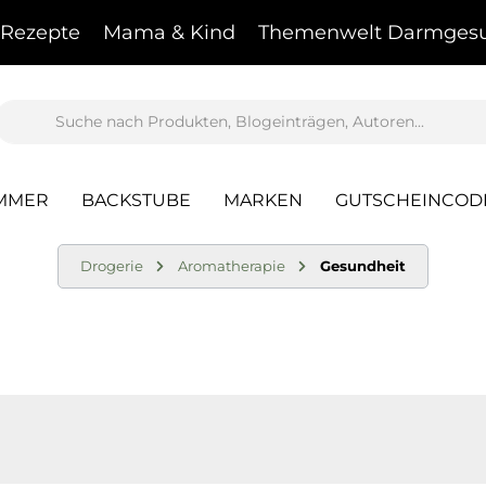
Rezepte
Mama & Kind
Themenwelt Darmgesu
AMMER
BACKSTUBE
MARKEN
GUTSCHEINCOD
Drogerie
Aromatherapie
Gesundheit