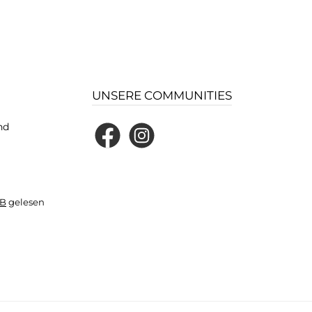
UNSERE COMMUNITIES
nd
Facebook
Instagram
B
gelesen