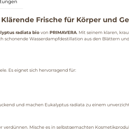
tungen
lärende Frische für Körper und Ge
lyptus radiata bio
von
PRIMAVERA
. Mit seinem klaren, kra
rch schonende Wasserdampfdestillation aus den Blättern un
le. Es eignet sich hervorragend für:
uckend und machen Eukalyptus radiata zu einem unverzichtb
er verdünnen. Mische es in selbstgemachten Kosmetikproduk