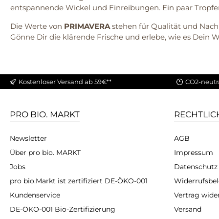
entspannende Wickel und Einreibungen. Ein paar Tropfe
Die Werte von
PRIMAVERA
stehen für Qualität und Nachh
Gönne Dir die klärende Frische und erlebe, wie es Dein W
Kostenloser Versand ab 59€**
CO2-neutr
PRO BIO. MARKT
RECHTLIC
Newsletter
AGB
Über pro bio. MARKT
Impressum
Jobs
Datenschutz
pro bio.Markt ist zertifiziert DE-ÖKO-001
Widerrufsbe
Kundenservice
Vertrag wide
DE-ÖKO-001 Bio-Zertifizierung
Versand