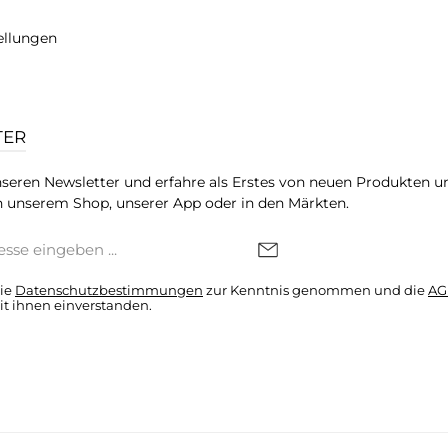
ellungen
TER
seren Newsletter und erfahre als Erstes von neuen Produkten u
 unserem Shop, unserer App oder in den Märkten.
die
Datenschutzbestimmungen
zur Kenntnis genommen und die
AG
it ihnen einverstanden.