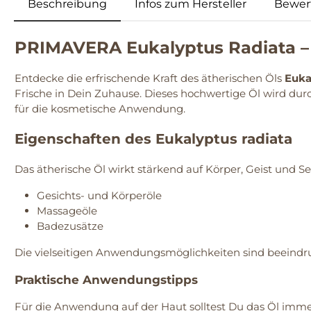
Beschreibung
Infos zum Hersteller
Bewer
PRIMAVERA Eukalyptus Radiata – K
Entdecke die erfrischende Kraft des ätherischen Öls
Euka
Frische in Dein Zuhause. Dieses hochwertige Öl wird du
für die kosmetische Anwendung.
Eigenschaften des Eukalyptus radiata
Das ätherische Öl wirkt stärkend auf Körper, Geist und See
Gesichts- und Körperöle
Massageöle
Badezusätze
Die vielseitigen Anwendungsmöglichkeiten sind beeindr
Praktische Anwendungstipps
Für die Anwendung auf der Haut solltest Du das Öl imm