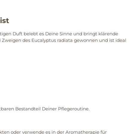
ist
utigen Duft belebt es Deine Sinne und bringt klärende
d Zweigen des Eucalyptus radiata gewonnen und ist ideal
aren Bestandteil Deiner Pflegeroutine.
ten oder verwende es in der Aromatherapie für