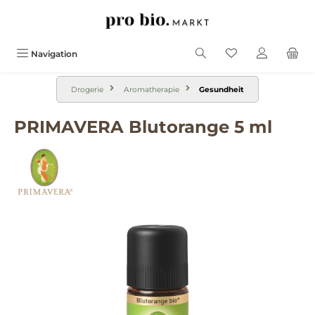
alt springen
Navigation
Drogerie
Aromatherapie
Gesundheit
PRIMAVERA Blutorange 5 ml
Bildergalerie überspringen