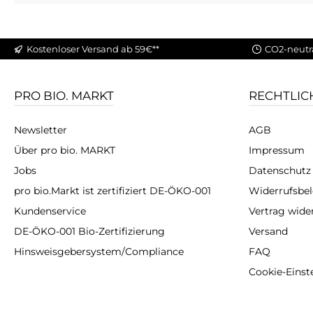
Kostenloser Versand ab 59€**
CO2-neutr
PRO BIO. MARKT
RECHTLIC
Newsletter
AGB
Über pro bio. MARKT
Impressum
Jobs
Datenschutz
pro bio.Markt ist zertifiziert DE-ÖKO-001
Widerrufsbe
Kundenservice
Vertrag wide
DE-ÖKO-001 Bio-Zertifizierung
Versand
Hinsweisgebersystem/Compliance
FAQ
Cookie-Einst