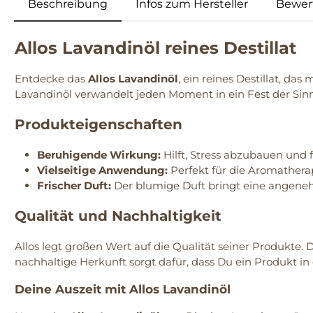
Beschreibung
Infos zum Hersteller
Bewer
Allos Lavandinöl reines Destillat
Entdecke das
Allos Lavandinöl
, ein reines Destillat, da
Lavandinöl verwandelt jeden Moment in ein Fest der Sinne
Produkteigenschaften
Beruhigende Wirkung:
Hilft, Stress abzubauen und 
Vielseitige Anwendung:
Perfekt für die Aromatherap
Frischer Duft:
Der blumige Duft bringt eine angene
Qualität und Nachhaltigkeit
Allos legt großen Wert auf die Qualität seiner Produkte
nachhaltige Herkunft sorgt dafür, dass Du ein Produkt in 
Deine Auszeit mit Allos Lavandinöl