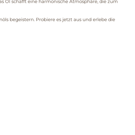
as Öl schafft eine harmonische Atmosphäre, die zum
s begeistern. Probiere es jetzt aus und erlebe die