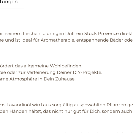
tungen
s mit seinem frischen, blumigen Duft ein Stück Provence dire
 und ist ideal für
Aromatherapie
, entspannende Bäder oder
fördert das allgemeine Wohlbefinden.
ie oder zur Verfeinerung Deiner DIY-Projekte.
hme Atmosphäre in Dein Zuhause.
. Das Lavandinöl wird aus sorgfältig ausgewählten Pflanzen 
den Händen hältst, das nicht nur gut für Dich, sondern auch 