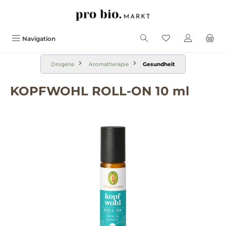
alt springen
Navigation
Drogerie
Aromatherapie
Gesundheit
KOPFWOHL ROLL-ON 10 ml
Bildergalerie überspringen