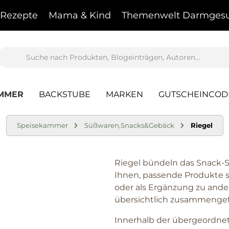
Rezepte
Mama & Kind
Themenwelt Darmgesu
AMMER
BACKSTUBE
MARKEN
GUTSCHEINCOD
Speisekammer
Süßwaren,Snacks&Gebäck
Riegel
Riegel bündeln das Snack-S
Ihnen, passende Produkte sc
oder als Ergänzung zu ander
übersichtlich zusammengef
Innerhalb der übergeordnet