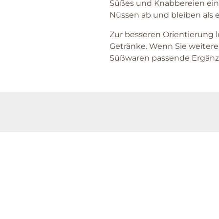
Süßes und Knabbereien ein.
Nüssen ab und bleiben als e
Zur besseren Orientierung l
Getränke. Wenn Sie weitere 
Süßwaren passende Ergän