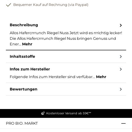
Bequemer Kauf auf Rechnung (via Paypal)
Beschreibung
Allos Hafercrrrunch Riegel Nuss Jetzt wird es rrrichtig lecker!
Die Allos Hafercrrrunch Riegel Nuss bringen Genuss und
Ener…
Mehr
Inhaltsstoffe
Infos zum Hersteller
Folgende Infos zum Hersteller sind verfübar...
Mehr
Bewertungen
Kostenloser Versand ab 59€**
PRO BIO. MARKT