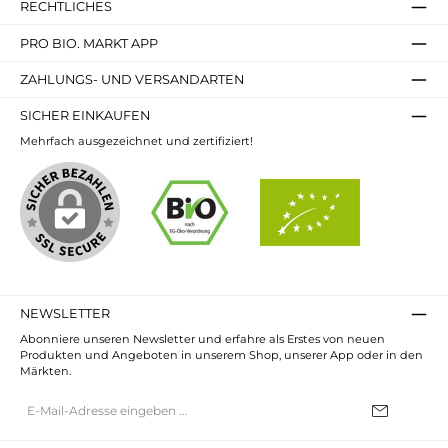
RECHTLICHES
PRO BIO. MARKT APP
ZAHLUNGS- UND VERSANDARTEN
SICHER EINKAUFEN
Mehrfach ausgezeichnet und zertifiziert!
NEWSLETTER
Abonniere unseren Newsletter und erfahre als Erstes von neuen
Produkten und Angeboten in unserem Shop, unserer App oder in den
Märkten.
E-
Mail-
Adresse*
Ich habe die
Datenschutzbestimmungen
zur Kenntnis genommen und