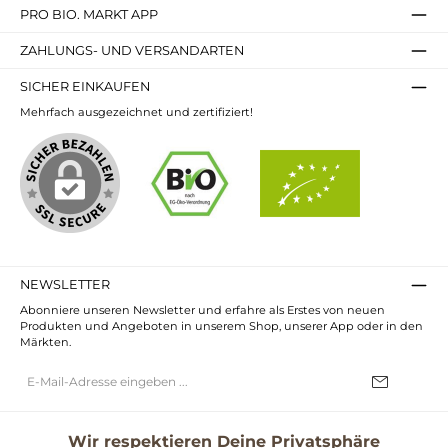
PRO BIO. MARKT APP
ZAHLUNGS- UND VERSANDARTEN
SICHER EINKAUFEN
Mehrfach ausgezeichnet und zertifiziert!
NEWSLETTER
Abonniere unseren Newsletter und erfahre als Erstes von neuen
Produkten und Angeboten in unserem Shop, unserer App oder in den
Märkten.
E-
Mail-
Adresse*
Ich habe die
Datenschutzbestimmungen
zur Kenntnis genommen und
die
AGB
gelesen und bin mit ihnen einverstanden.
Wir respektieren Deine Privatsphäre