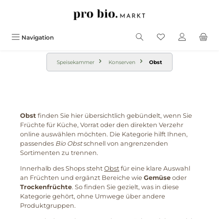
alt springen
Navigation
Speisekammer
Konserven
Obst
Obst
finden Sie hier übersichtlich gebündelt, wenn Sie
Früchte für Küche, Vorrat oder den direkten Verzehr
online auswählen möchten. Die Kategorie hilft Ihnen,
passendes
Bio Obst
schnell von angrenzenden
Sortimenten zu trennen.
Innerhalb des Shops steht
Obst
für eine klare Auswahl
an Früchten und ergänzt Bereiche wie
Gemüse
oder
Trockenfrüchte
. So finden Sie gezielt, was in diese
Kategorie gehört, ohne Umwege über andere
Produktgruppen.