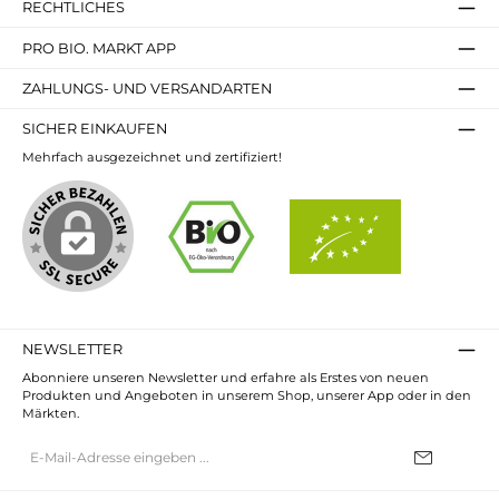
RECHTLICHES
PRO BIO. MARKT APP
ZAHLUNGS- UND VERSANDARTEN
SICHER EINKAUFEN
Mehrfach ausgezeichnet und zertifiziert!
NEWSLETTER
Abonniere unseren Newsletter und erfahre als Erstes von neuen
Produkten und Angeboten in unserem Shop, unserer App oder in den
Märkten.
E-
Mail-
Adresse*
Ich habe die
Datenschutzbestimmungen
zur Kenntnis genommen und